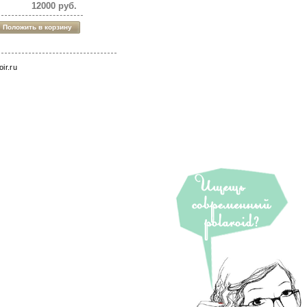
12000 руб.
roir.ru