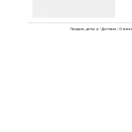
показать
Продано, детка :p
Доставка
О мага