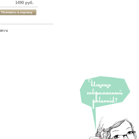
1490 руб.
roir.ru