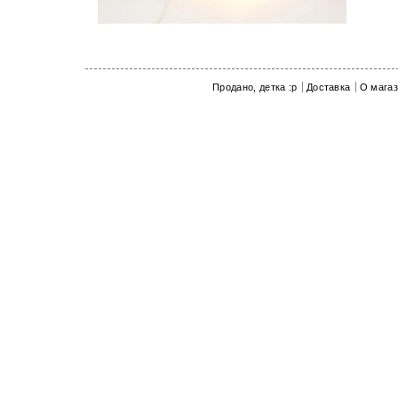
показать
Продано, детка :p
Доставка
О мага