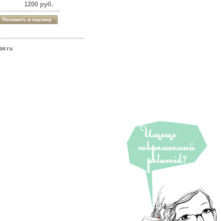
1200 руб.
roir.ru